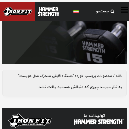
دستگاه قایقی متحرک مدل هویست
خانه
/ محصولات برچسب خورده “دستگاه قایقی متحرک مدل هویست”
به نظر میرسد چیزی که دنبالش هستید یافت نشد.
تولیدات ما