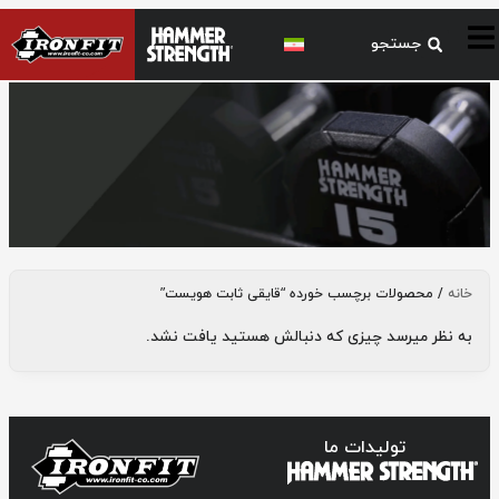
قایقی ثابت هویست
خانه
/ محصولات برچسب خورده “قایقی ثابت هویست”
به نظر میرسد چیزی که دنبالش هستید یافت نشد.
تولیدات ما