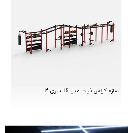
سازه 
سازه کراس فیت مدل 15 سری if