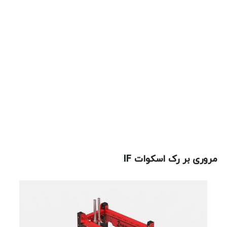
سری IF باویژگی های منحصر به فرد
از ویژگی های منحصر به فرد سری IF میتوان به استفاده از ورق های خم شده با ضخامت 8
میلیمتر،استفاده از قطعات پلاستیکی مقاوم برای محافظت ازرنگ پروفیل در هنگام جا به
جایی ارتفاع قطعات و همچنین استفاده از قطعه سه طرفه U شکل لاستیکی بر روی محل
برخورد هالتر اشاره کرد.
مروری بر رک اسکوات IF