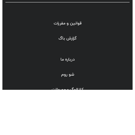
قوانین و مقررات
گزارش باگ
درباره ما
شو روم
کاتالوگ محصولات
قوانین و مقررات
ورود به سیستم