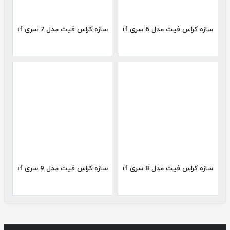
سازه کراس فیت مدل 6 سری if
سازه کراس فیت مدل 7 سری if
سازه کراس فیت مدل 8 سری if
سازه کراس فیت مدل 9 سری if