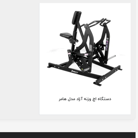
اچ
هامر
دستگاه اچ وزنه آزاد مدل هامر