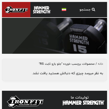
جلو بازو ثابت RS
خانه
/ محصولات برچسب خورده “جلو بازو ثابت RS”
به نظر میرسد چیزی که دنبالش هستید یافت نشد.
تولیدات ما