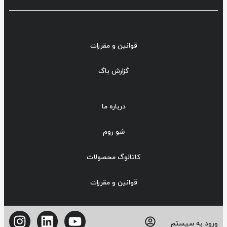
قوانین و مقررات
گزارش باگ
درباره ما
شو روم
کاتالوگ محصولات
قوانین و مقررات
ورود به سیستم