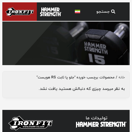
جلو پا ثابت RS هویست
خانه
/ محصولات برچسب خورده “جلو پا ثابت RS هویست”
به نظر میرسد چیزی که دنبالش هستید یافت نشد.
تولیدات ما