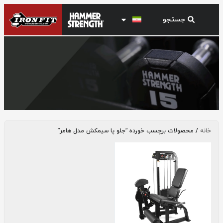
جلو پا سیمکش مدل هامر
خانه
/ محصولات برچسب خورده “جلو پا سیمکش مدل هامر”