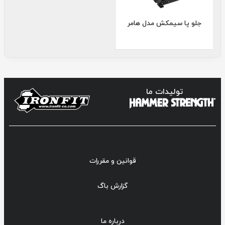
جلو پا سیمکش مدل هامر
تولیدات ما
قوانین و مقررات
گزارش باگ
درباره ما