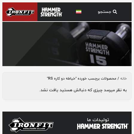
خیاطه دو کاره RS
خانه
/ محصولات برچسب خورده “خیاطه دو کاره RS”
به نظر میرسد چیزی که دنبالش هستید یافت نشد.
تولیدات ما