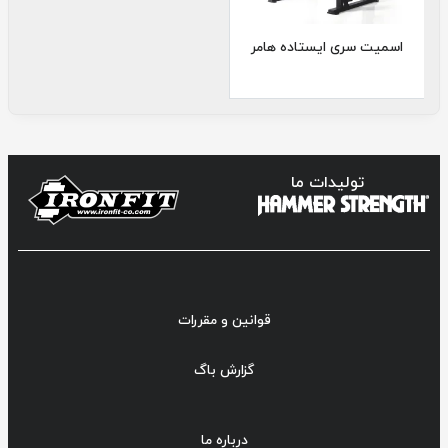
اسمیت سری ایستاده هامر
تولیدات ما
قوانین و مقررات
گزارش باگ
درباره ما