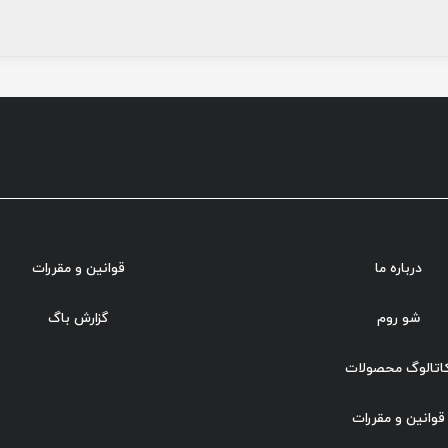
گاه
زی هم
و سیم
ش
درباره ما
قوانین و مقررات
شو روم
گزارش باگ
اتالوگ محصولات
قوانین و مقررات