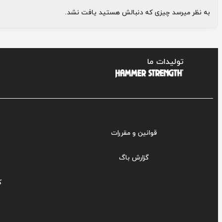
دست
به نظر میرسد چیزی که دنبالش هستید یافت نشد.
بدنسا
کاره 
ک
تولیدات ما
قوانین و مقررات
گزارش باگ
ک