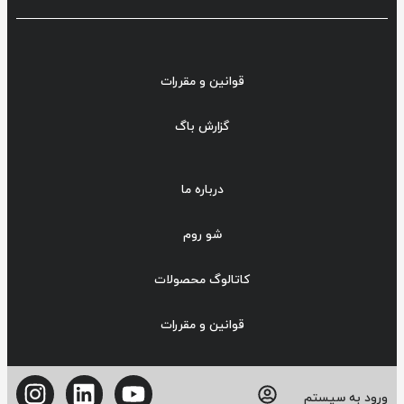
قوانین و مقررات
گزارش باگ
درباره ما
شو روم
کاتالوگ محصولات
قوانین و مقررات
ورود به سیستم