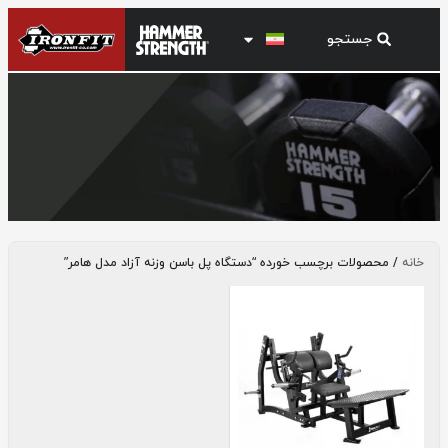
دستگاه پل باسن وزنه آزاد مدل هامر
خانه
/ محصولات برچسب خورده “دستگاه پل باسن وزنه آزاد مدل هامر”