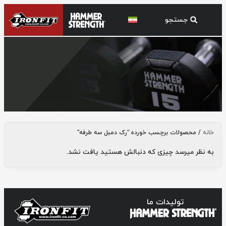
رک دمبل سه طرفه
خانه
/ محصولات برچسب خورده “رک دمبل سه طرفه”
به نظر میرسد چیزی که دنبالش هستید یافت نشد.
تولیدات ما