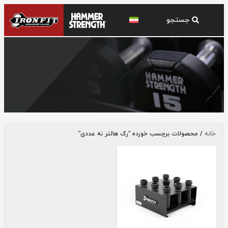
رک هالتر نه عددی
خانه
/ محصولات برچسب خورده “رک هالتر نه عددی”