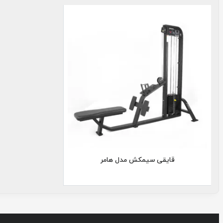
قایقی
سیمکش
قایقی سیمکش مدل هامر