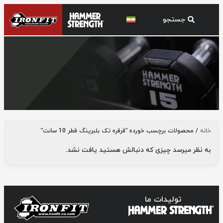
قرقره تک بلبرینگ قطر 10 سانت
خانه
/ محصولات برچسب خورده “قرقره تک بلبرینگ قطر 10 سانت”
به نظر میرسد چیزی که دنبالش هستید یافت نشد.
تولیدات ما