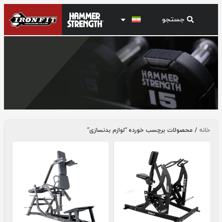
لوازم بدنسازی
خانه
/ محصولات برچسب خورده “لوازم بدنسازی”