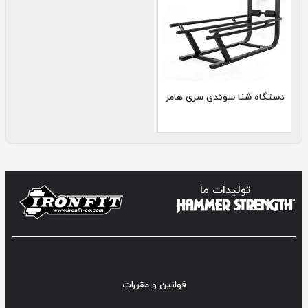
دستگاه شنا سوئدی سری هامر
تولیدات ما
قوانین و مقررات