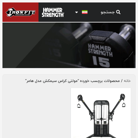
مولتی کراس سیمکش مدل هامر
خانه
/ محصولات برچسب خورده “مولتی کراس سیمکش مدل هامر”