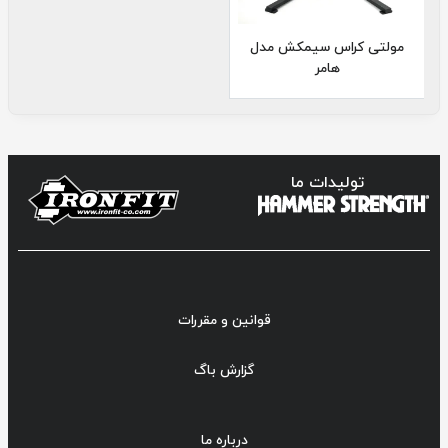
مولتی کراس سیمکش مدل
هامر
تولیدات ما
قوانین و مقررات
گزارش باگ
درباره ما