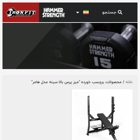
میز پرس بالا سینه مدل هامر
خانه
/ محصولات برچسب خورده “میز پرس بالا سینه مدل هامر”