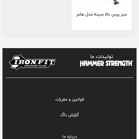
میز پرس بالا سینه مدل هامر
تولیدات ما
قوانین و مقررات
گزارش باگ
درباره ما