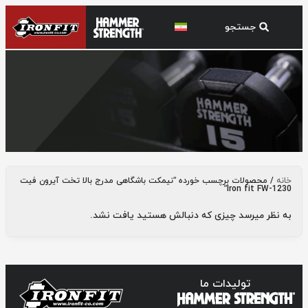
نیمکت باشگاهی مدرج بالا تخت آیرون فیت
خانه
/ محصولات برچسب خورده “نیمکت باشگاهی مدرج بالا تخت آیرون فیت
1230-Iron fit FW
1230-Iron fit FW”
به نظر میرسد چیزی که دنبالش هستید یافت نشد.
تولیدات ما