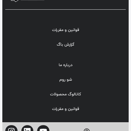
قوانین و مقررات
گزارش باگ
درباره ما
شو روم
کاتالوگ محصولات
قوانین و مقررات