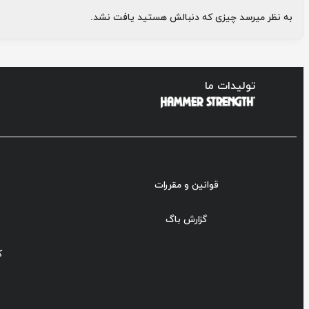
پشت پا
به نظر میرسد چیزی که دنبالش هستید یافت نشد.
ثابت RS
هویست
تولیدات ما
قوانین و مقررات
گزارش باگ
ک