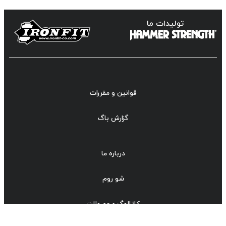
تولیدات ما
قوانین و مقررات
گزارش باگ
درباره ما
شو روم
کاتالوگ محصولات