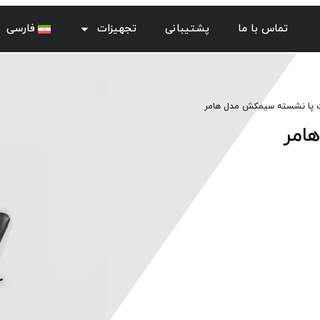
تماس با ما
پشتیبانی
تجهیزات
فارسی
پا نشسته سیمکش مدل هامر
امر