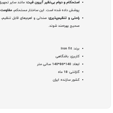
استحکام و دوام بی‌نظیر آیرون فیت:
مانند سایر تجهیز
پوشش داده شده است. این ساختار مستحکم،
مقاومت ف
راحتی و تنظیم‌پذیری:
صندلی و اهرم‌های قابل تنظیم، ب
صحیح بهره‌مند شوند.
برند: Iron fit
کاربری: باشگاهی
ابعاد: 140*86*140 ساتی متر
گارانتی: 18 ماه
کشور سازنده: ایران