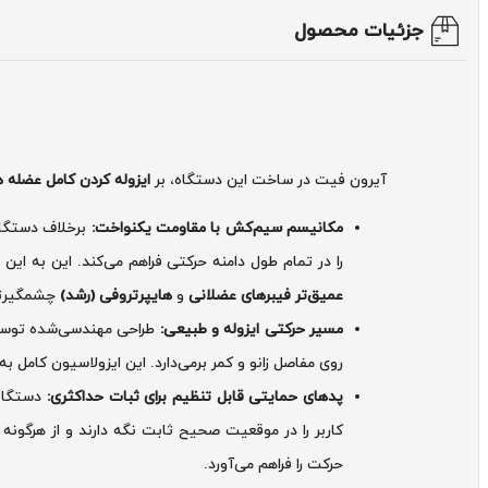
جزئیات محصول
آیرون فیت در ساخت این دستگاه، بر
ایزوله کردن کامل عضله
مکانیسم سیم‌کش با مقاومت یکنواخت:
برخلاف دستگاه‌های پشت پا
را در تمام طول دامنه حرکتی فراهم می‌کند. این به 
عمیق‌تر فیبرهای عضلانی
و
هایپرتروفی (رشد)
چشمگیرتر 
مسیر حرکتی ایزوله و طبیعی:
طراحی مهندسی‌شده توسط 
روی مفاصل زانو و کمر برمی‌دارد. این ایزولاسیون کامل ب
پدهای حمایتی قابل تنظیم برای ثبات حداکثری:
دستگاه 
کاربر را در موقعیت صحیح ثابت نگه دارند و از هرگونه 
حرکت را فراهم می‌آورد.