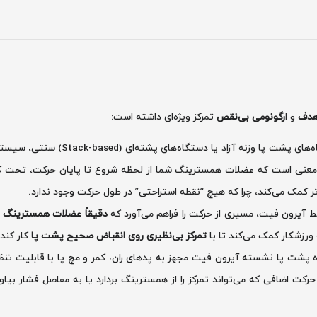
 هدف
و
ارگونومی بی‌نقص
تمرکز ویژه‌ای داشته است:
 وزنه آزاد یا دستگاه‌های پشته‌ای (Stack-based) سنتی، سیستم سیم‌کش در این مدل
این معنی است که عضلات همسترینگ شما از لحظه شروع تا پایان حرکت، تحت 
کمک می‌کند، چرا که هیچ “نقطه استراحتی” در طول حرکت وجود ندارد.
آیرون فیت، مسیری از حرکت را فراهم می‌آورد که
دقیقاً عضلات همسترینگ را
ه ورزشکار کمک می‌کند تا با
تمرکز بی‌نظیری روی انقباض صحیح پشت پا
کار کند
پشت پا نشسته آیرون فیت مجهز به پدهای ران، کمر و مچ پا با قابلیت تنظیم
حرکت اضافی که می‌تواند تمرکز را از همسترینگ بردارد یا به مفاصل فشار بیاور