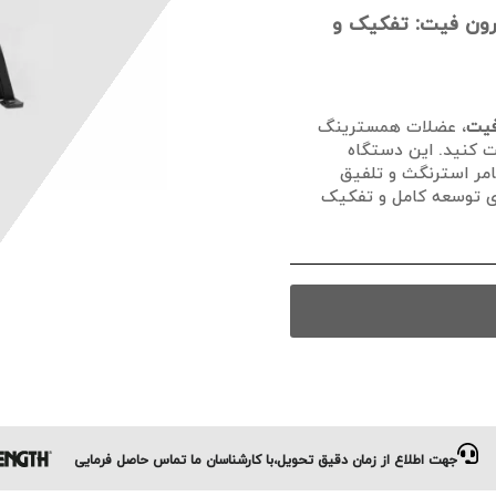
ون فیت: تفکیک و
فیت
، عضلات همسترینگ
ت کنید. این دستگاه
امر استرنگث و تلفیق
ای توسعه کامل و تفکیک
جهت اطلاع از زمان دقیق تحویل،با کارشناسان ما تماس حاصل فرمایی