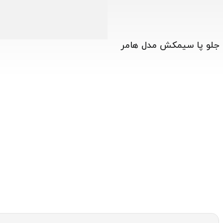
جلو پا سیمکش مدل هامر