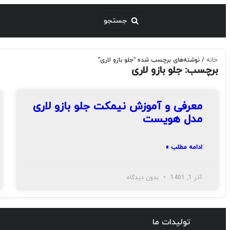
خانه
/ نوشته‌های برچسب شده “جلو بازو لاری”
برچسب: جلو بازو لاری
معرفی و آموزش نیمکت جلو بازو لاری
مدل هویست
ادامه مطلب »
آذر 1, 1401
بدون دیدگاه
تولیدات ما