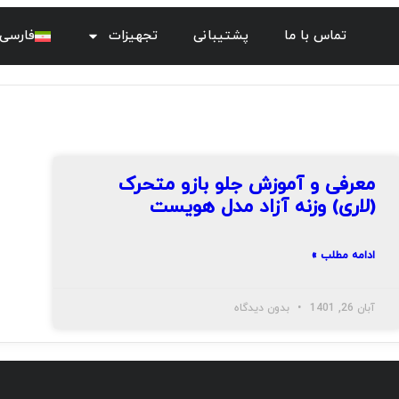
تماس با ما
پشتیبانی
تجهیزات
فارسی
معرفی و آموزش جلو بازو متحرک
(لاری) وزنه آزاد مدل هویست
ادامه مطلب »
آبان 26, 1401
بدون دیدگاه