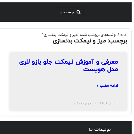
خانه
/ نوشته‌های برچسب شده “میز و نیمکت بدنسازی”
برچسب: میز و نیمکت بدنسازی
معرفی و آموزش نیمکت جلو بازو لاری
مدل هویست
ادامه مطلب »
آذر 1, 1401
بدون دیدگاه
تولیدات ما