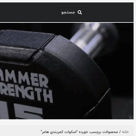
خانه
/ محصولات برچسب خورده “اسکوات کمربندی هامر”