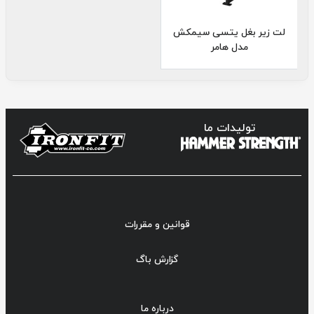
لت زیر بغل یتسی سیمکش
مدل هامر
تولیدات ما
قوانین و مقررات
گزارش باگ
درباره ما