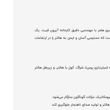
 جلو آینه سری هامر با مهندسی دقیق کارخانه آیرون فیت، یک
ست که دسترسی آسان و ایمن به هالتر را در ارتفاعات
(میلیتاری پرس)، شراگ، کول با هالتر، و زیربغل هالتر
بیومکانیک حرکات گوناگون سازگار می‌شود.
لتر و تولید صدای ناهنجار جلوگیری کند.