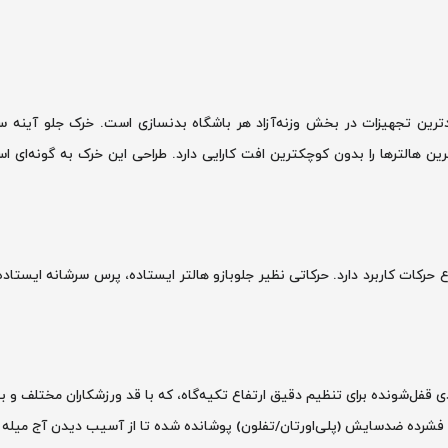
 از ضروری‌ترین و پرکاربردترین تجهیزات در بخش وزنه‌آزاد هر باشگاه بدنسازی است. خرک
رین هالترها را بدون کوچکترین افت کارایی دارد. طراحی این خرک به گونه‌ای ا
ع حرکات کاربرد دارد. حرکاتی نظیر جلوبازو هالتر ایستاده، پرس سرشانه ایستاده 
دی قفل‌شونده برای تنظیم دقیق ارتفاع تکیه‌گاه، که با قد ورزشکاران مختلف و 
 فشرده ضدسایش (پلی‌اورتان/تفلون) پوشانده شده تا از آسیب دیدن آج میله ها