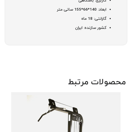
کاربری: باشگاهی
ابعاد: 140*66*155 ساتی متر
گارانتی: 18 ماه
کشور سازنده: ایران
محصولات مرتبط