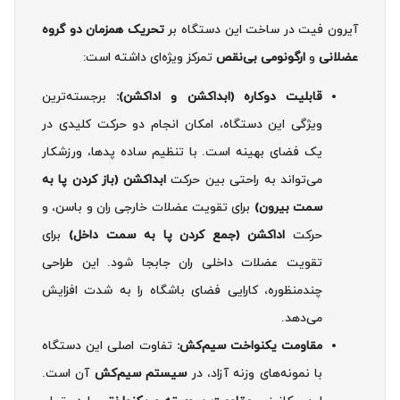
آیرون فیت در ساخت این دستگاه بر
تحریک همزمان دو گروه
عضلانی
و
ارگونومی بی‌نقص
تمرکز ویژه‌ای داشته است:
قابلیت دوکاره (ابداکشن و اداکشن):
برجسته‌ترین
ویژگی این دستگاه، امکان انجام دو حرکت کلیدی در
یک فضای بهینه است. با تنظیم ساده پدها، ورزشکار
می‌تواند به راحتی بین حرکت
ابداکشن (باز کردن پا به
سمت بیرون)
برای تقویت عضلات خارجی ران و باسن، و
حرکت
اداکشن (جمع کردن پا به سمت داخل)
برای
تقویت عضلات داخلی ران جابجا شود. این طراحی
چندمنظوره، کارایی فضای باشگاه را به شدت افزایش
می‌دهد.
مقاومت یکنواخت سیم‌کش:
تفاوت اصلی این دستگاه
با نمونه‌های وزنه آزاد، در
سیستم سیم‌کش
آن است.