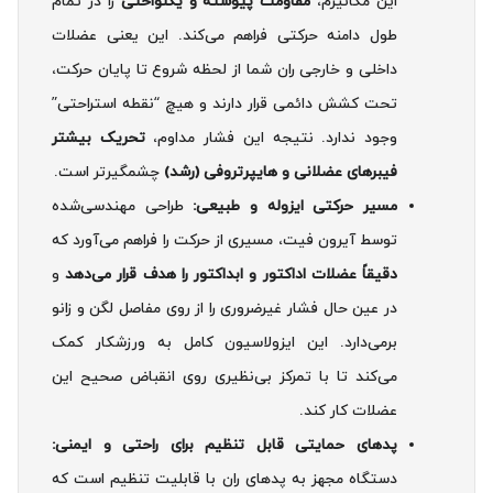
این مکانیزم،
مقاومت پیوسته و یکنواختی
را در تمام
طول دامنه حرکتی فراهم می‌کند. این یعنی عضلات
داخلی و خارجی ران شما از لحظه شروع تا پایان حرکت،
تحت کشش دائمی قرار دارند و هیچ “نقطه استراحتی”
وجود ندارد. نتیجه این فشار مداوم،
تحریک بیشتر
فیبرهای عضلانی و هایپرتروفی (رشد)
چشمگیرتر است.
مسیر حرکتی ایزوله و طبیعی:
طراحی مهندسی‌شده
توسط آیرون فیت، مسیری از حرکت را فراهم می‌آورد که
دقیقاً عضلات اداکتور و ابداکتور را هدف قرار می‌دهد
و
در عین حال فشار غیرضروری را از روی مفاصل لگن و زانو
برمی‌دارد. این ایزولاسیون کامل به ورزشکار کمک
می‌کند تا با تمرکز بی‌نظیری روی انقباض صحیح این
عضلات کار کند.
پدهای حمایتی قابل تنظیم برای راحتی و ایمنی:
دستگاه مجهز به پدهای ران با قابلیت تنظیم است که