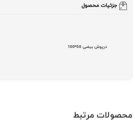
جزئیات محصول
درپوش بیضی 50*100
محصولات مرتبط