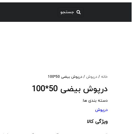
خانه
/
درپوش
/ درپوش بیضی 50*100
درپوش بیضی 50*100
دسته بندی ها:
درپوش
ویژگی کالا