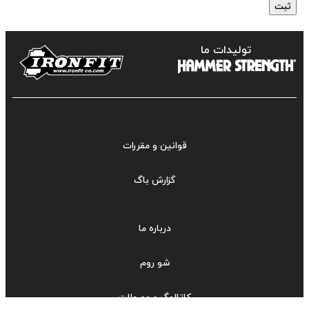
تولیدات ما
قوانین و مقررات
گزارش باگ
درباره ما
شو روم
کاتالوگ محصولات