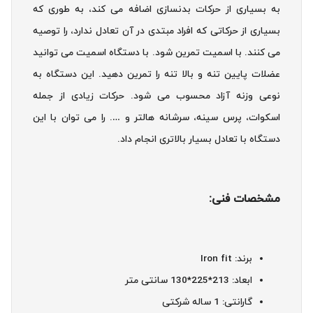
به بسیاری از حرکات بدنسازی اضافه می کند، به طوری که
بسیاری از حرکاتی که افراد مبتدی در آن تعادل ندارد، را توصیه
می کنند. با اسمیت تمرین شود. با دستگاه اسمیت می توانید
عضلات پایین تنه و بالا تنه را تمرین دهید. این دستگاه به
نوعی وزنه آزاد محسوب می شود. حرکات زیادی از جمله
اسکوات، پرس سینه، سرشانه هالتر و …. را می توان با این
دستگاه با تعادل بسیار بالاتری انجام داد.
مشخصات فنی:
برند: Iron fit
ابعاد: 213*225*130 سانتی متر
گارانتی: 1 ساله شرکتی