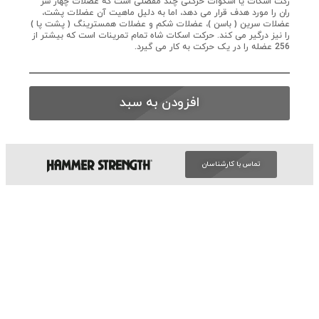
رکت اسکات یا اسکوات حرکتی چند مفصلی است که عضلات چهار سر
ران را مورد هدف قرار می دهد، اما به دلیل ماهیت آن عضلات پشت،
عضلات سرین ( باسن )، عضلات شکم و عضلات همسترینگ ( پشت پا )
را نیز درگیر می کند. حرکت اسکات شاه تمام تمرینات است که بیشتر از
256 عضله را در یک حرکت به کار می گیرد.
افزودن به سبد
تماس با کارشناسان