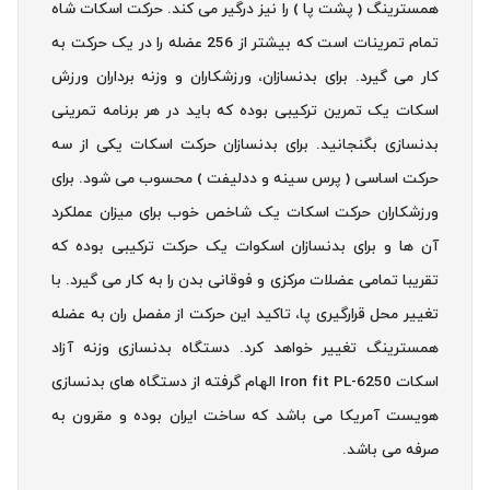
همسترینگ ( پشت پا ) را نیز درگیر می کند. حرکت اسکات شاه
تمام تمرینات است که بیشتر از 256 عضله را در یک حرکت به
کار می گیرد. برای بدنسازان، ورزشکاران و وزنه برداران ورزش
اسکات یک تمرین ترکیبی بوده که باید در هر برنامه تمرینی
بدنسازی بگنجانید. برای بدنسازان حرکت اسکات یکی از سه
حرکت اساسی ( پرس سینه و ددلیفت ) محسوب می شود. برای
ورزشکاران حرکت اسکات یک شاخص خوب برای میزان عملکرد
آن ها و برای بدنسازان اسکوات یک حرکت ترکیبی بوده که
تقریبا تمامی عضلات مرکزی و فوقانی بدن را به کار می گیرد. با
تغییر محل قرارگیری پا، تاکید این حرکت از مفصل ران به عضله
همسترینگ تغییر خواهد کرد. دستگاه بدنسازی وزنه آزاد
اسکات Iron fit PL-6250 الهام گرفته از دستگاه های بدنسازی
هویست آمریکا می باشد که ساخت ایران بوده و مقرون به
صرفه می باشد.