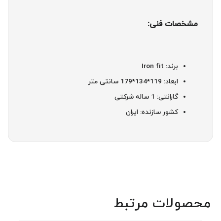
مشخصات فنی:
برند: Iron fit
ابعاد: 119*134*179 سانتی متر
گارانتی: 1 ساله شرکتی
کشور سازنده: ایران
محصولات مرتبط