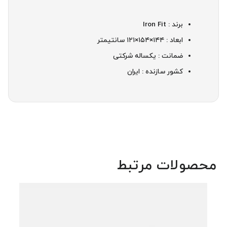
برند : Iron Fit
ابعاد : ۱۴۴×۱۵۴×۱۲۱ سانتیمتر
ضمانت : یکساله شرکتی
کشور سازنده : ایران
محصولات مرتبط