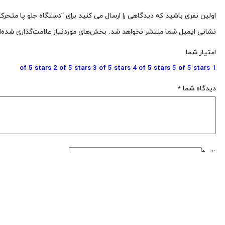
اولین نفری باشید که دیدگاهی را ارسال می کنید برای “دستگاه جلو پا متح
نشانی ایمیل شما منتشر نخواهد شد.
بخش‌های موردنیاز علامت‌گذاری شده‌ا
امتیاز شما
2 of 5 stars
3 of 5 stars
4 of 5 stars
5 of 5 stars
1 of 5 stars
دیدگاه شما
*
نام
*
ایمیل
*
ذخیره نام، ایمیل و وبسایت من در مرورگر برای زمانی که دوباره دیدگاهی