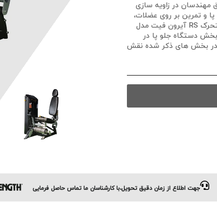
مهندسان در زاویه سازی
ا و تمرین بر روی عضلات،
آسیبی به مفاصل وارد نشود. دستگاه بدنسازی جلو پا متحرک RS آیرون فیت مدل
ان در بخش دستگاه جلو پا در
 در بخش های ذکر شده نقش
جهت اطلاع از زمان دقیق تحویل،با کارشناسان ما تماس حاصل فرمایی