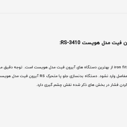
 مدل هویست RS-3410:
دستگاه بدنسازی جلو پا متحرک RS آیرون فیت مدل هویست iron fit از بهترین دستگاه های آیرون فیت مد
 کردن فشار در بخش های ذکر شده نقش چشم گیری دارد.