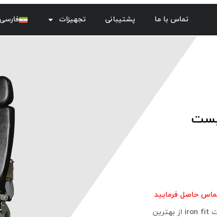
تماس با ما
پشتیبانی
تجهیزات
فارسی
یست
تماس حاصل فرمایید
دستگاه بدنسازی جلو پا متحرک آیرون فیت مدل هویست iron fit از بهترین