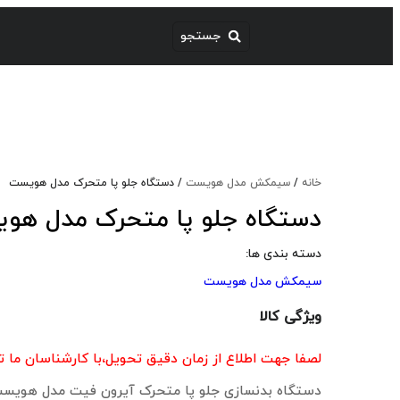
خانه
/
سیمکش مدل هویست
/ دستگاه جلو پا متحرک مدل هویست
دستگاه جلو پا متحرک مدل هو
دسته بندی ها:
سیمکش مدل هویست
ویژگی کالا
لصفا جهت اطلاع از زمان دقیق تحویل،با کارشناسان ما 