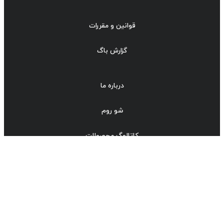
قوانین و مقررات
گزارش باگ
درباره ما
شو روم
کاتالوگ محصولات
قوانین و مقررات
ورود به سیستم