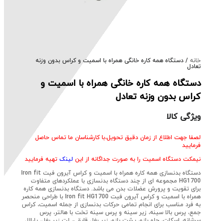
خانه
/ دستگاه همه کاره خانگی همراه با اسمیت و کراس بدون وزنه
تعادل
دستگاه همه کاره خانگی همراه با اسمیت و
کراس بدون وزنه تعادل
ویژگی کالا
لصفا جهت اطلاع از زمان دقیق تحویل،با کارشناسان ما تماس حاصل
فرمایید
نیمکت دستگاه اسمیت را به صورت جداگانه از این
لینک
تهیه فرمایید
دستگاه بدنسازی همه کاره همراه با اسمیت و کراس آیرون فیت Iron fit
HG1700 مجموعه ای از چند دستگاه بدنسازی با عملکردهای متفاوت
برای تقویت و پرورش عضلات بدن می باشد. دستگاه بدنسازی همه کاره
همراه با اسمیت و کراس آیرون فیت Iron fit HG1700 با طراحی منحصر
به فرد مناسب برای انجام تمامی حرکات بدنسازی از جمله اسمیت، کراس
جمع، پرس بالا سینه، زیر سینه و پرس سینه تخت با هالتر، پرس
سرشانه، اسکات، جلو بازو، پشت بازو، زیر بغل قایقی، لت زیر بغل، پارالل