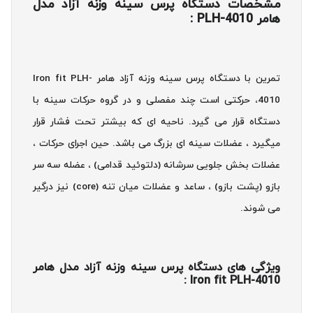
مشخصات دستگاه پرس سینه وزنه آزاد مدل
هامر PLH-4010 :
تمرین با دستگاه پرس سینه وزنه آزاد هامر Iron fit PLH-
4010، حرکتی است چند مفصلی و در گروه حرکات سینه با
دستگاه قرار می گیرد. ناحیه ای که بیشتر تحت فشار قرار
میگیرد ، عضلات سینه ای بزرگ می باشد. حین اجرای حرکات ،
عضلات بخش جلویی سرشانه (دلتوئید قدامی) ، عضله سه سر
بازو (پشت بازو) ، ساعد و عضلات میان تنه (core) نیز درگیر
می شوند.
ویژگی های دستگاه پرس سینه وزنه آزاد مدل هامر
Iron fit PLH-4010 :