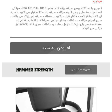
فرمایید
تمرین با دستگاه پرس سینه وزنه آزاد هامر Iron fit PLH-4010، حرکتی
است چند مفصلی و در گروه حرکات سینه با دستگاه قرار می گیرد. ناحیه
ای که بیشتر تحت فشار قرار میگیرد ، عضلات سینه ای بزرگ می باشد.
حین اجرای حرکات ، عضلات بخش جلویی سرشانه (دلتوئید قدامی) ،
عضله سه سر بازو (پشت بازو) ، ساعد و عضلات میان تنه (core) نیز
درگیر می شوند.
افزودن به سبد
تماس با کارشناسان