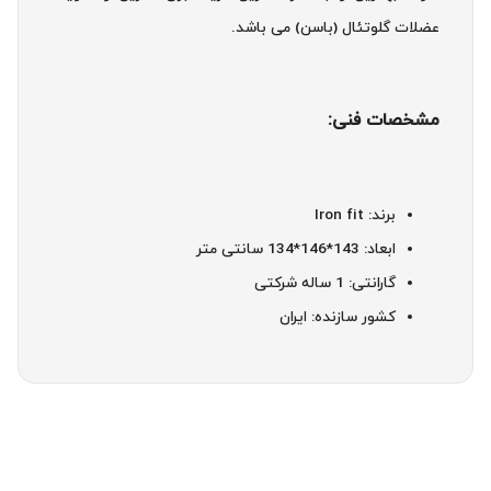
عضلات گلوتئال (باسن) می باشد.
مشخصات فنی:
برند: Iron fit
ابعاد: 143*146*134 سانتی متر
گارانتی: 1 ساله شرکتی
کشور سازنده: ایران