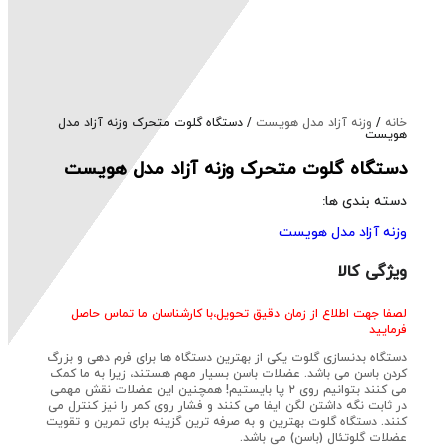
خانه
/
وزنه آزاد مدل هویست
/ دستگاه گلوت متحرک وزنه آزاد مدل
هویست
دستگاه گلوت متحرک وزنه آزاد مدل هویست
دسته بندی ها:
وزنه آزاد مدل هویست
ویژگی کالا
لصفا جهت اطلاع از زمان دقیق تحویل،با کارشناسان ما تماس حاصل
فرمایید
دستگاه بدنسازی گلوت یکی از بهترین دستگاه ها برای فرم دهی و بزرگ
کردن باسن می باشد. عضلات باسن بسیار مهم هستند، زیرا به ما کمک
می کنند بتوانیم روی ۲ پا بایستیم! همچنین این عضلات نقش مهمی
در ثابت نگه داشتن لگن ایفا می کنند و فشار روی کمر را نیز کنترل می
کنند. دستگاه گلوت بهترین و به صرفه ترین گزینه برای تمرین و تقویت
عضلات گلوتئال (باسن) می باشد.