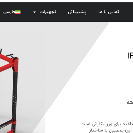
تماس با ما
پشتیبانی
تجهیزات
فارسی
ته و بهبود یافته برای ورزشکارانی است
ین محصول با ساختار