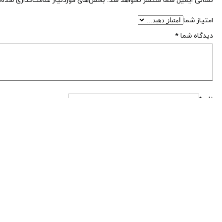
نشانی ایمیل شما منتشر نخواهد شد.
بخش‌های موردنیاز علامت‌گذاری شده‌ا
امتیاز شما
دیدگاه شما
*
نام
*
ایمیل
*
ذخیره نام، ایمیل و وبسایت من در مرورگر برای زمانی که دوباره دیدگاهی
تولیدات ما