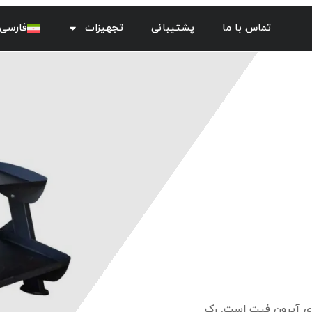
تماس با ما
پشتیبانی
تجهیزات
فارسی
بی بدنسازی آیرون فیت است. رک