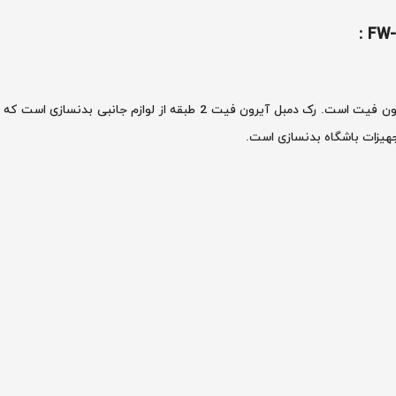
رک دمبل آیرون فیت 2 طبقه از سری لوازم جانبی بدنسازی آیرون فیت است. رک دم
جهیزات باشگاه بدنسازی است.