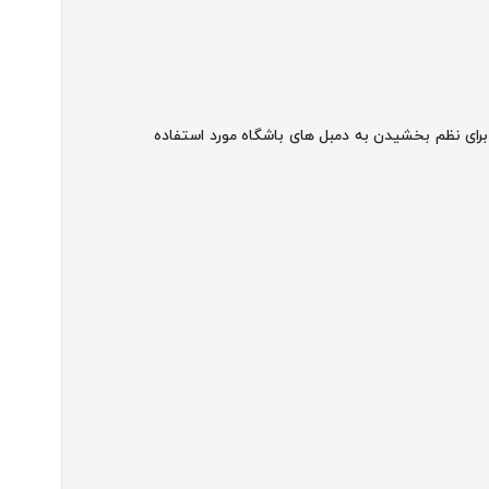
بل آیرون فیت 2 طبقه از لوازم جانبی بدنسازی است که برای نظم بخشیدن به دمبل های باشگاه مورد استفاده