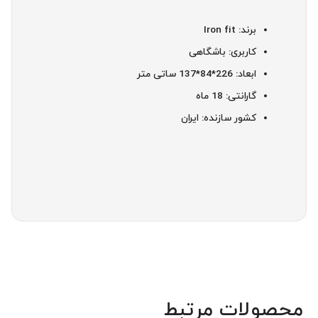
برند: Iron fit
کاربری: باشگاهی
ابعاد: 226*84*137 ساتی متر
گارانتی: 18 ماه
کشور سازنده: ایران
محصولات مرتبط