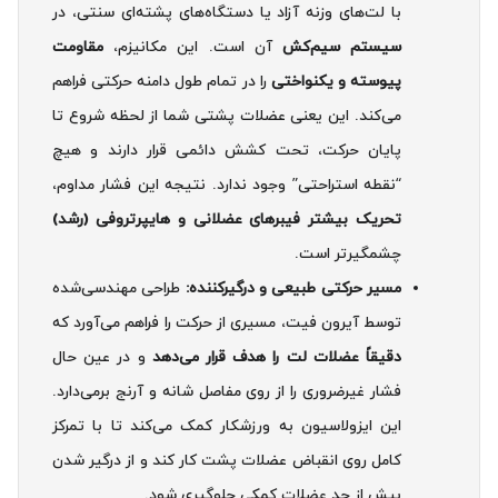
با لت‌های وزنه آزاد یا دستگاه‌های پشته‌ای سنتی، در
سیستم سیم‌کش
آن است. این مکانیزم،
مقاومت
پیوسته و یکنواختی
را در تمام طول دامنه حرکتی فراهم
می‌کند. این یعنی عضلات پشتی شما از لحظه شروع تا
پایان حرکت، تحت کشش دائمی قرار دارند و هیچ
“نقطه استراحتی” وجود ندارد. نتیجه این فشار مداوم،
تحریک بیشتر فیبرهای عضلانی و هایپرتروفی (رشد)
چشمگیرتر است.
مسیر حرکتی طبیعی و درگیرکننده:
طراحی مهندسی‌شده
توسط آیرون فیت، مسیری از حرکت را فراهم می‌آورد که
دقیقاً عضلات لت را هدف قرار می‌دهد
و در عین حال
فشار غیرضروری را از روی مفاصل شانه و آرنج برمی‌دارد.
این ایزولاسیون به ورزشکار کمک می‌کند تا با تمرکز
کامل روی انقباض عضلات پشت کار کند و از درگیر شدن
بیش از حد عضلات کمکی جلوگیری شود.