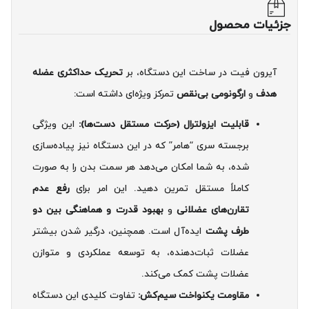
جزئیات محصول
آیرون فیت در ساخت این دستگاه، بر
تحریک حداکثری عضله
هدف
و
ارگونومی بی‌نقص
تمرکز ویژه‌ای داشته است:
قابلیت ایزولترال (حرکت مستقل دست‌ها):
این ویژگی
برجسته سری “هامر” که در این دستگاه نیز پیاده‌سازی
شده، به شما امکان می‌دهد هر سمت بدن را به صورت
کاملاً مستقل تمرین دهید. این امر برای
رفع عدم
تقارن‌های عضلانی
و
بهبود قدرت و هماهنگی بین دو
طرف پشت
ایده‌آل است. همچنین، درگیر شدن بیشتر
عضلات ثبات‌دهنده، به توسعه عملکردی و متوازن
عضلات پشت کمک می‌کند.
مقاومت یکنواخت سیم‌کش:
تفاوت کلیدی این دستگاه