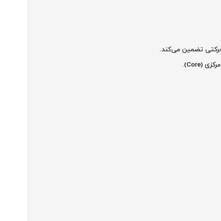
(Core).