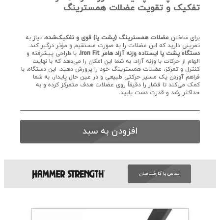
تفکیک و تقویت عضلات همسترینگ
برای ساختن
عضلات همسترینگ (پشت پا) قوی و تفکیک‌شده
، نیاز به
تمرینی دارید که این عضلات را به صورت مستقیم و مؤثر درگیر کند.
دستگاه پشت پا ایستاده وزنه آزاد هامر Iron Fit
، با طراحی پیشرفته و
الهام از حرکات با وزنه آزاد، به شما این امکان را می‌دهد که با نهایت
کنترل و تمرکز، عضلات همسترینگ خود را پرورش دهید. این دستگاه، با
فراهم آوردن یک مسیر حرکتی طبیعی و در عین حال پایدار، به شما
کمک می‌کند تا فشار را دقیقاً روی عضلات هدف متمرکز کرده و به
حداکثر رشد و قدرت دست یابید.
افزودن به سبد
تماس با کارشناسان