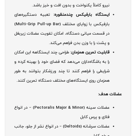
نیرو کاملاً یکنواخت و بدون افت و خیز باشد.
ایستگاه بارفیکس چندمنظوره:
تعبیه دستگیره‌های
بارفیکس با زوایای مختلف (Multi-Grip Pull-up Bar)
در قسمت میانی دستگاه، امکان تقویت عضلات زیربغل
و پشت را با وزن بدن فراهم می‌کند.
قابلیت تمرین همزمان:
طراحی چند ایستگاهه این امکان
را به باشگاه‌داران می‌دهد که فضای خود را بهینه کرده و
شرایطی را فراهم کنند تا چند ورزشکار بتوانند به طور
همزمان روی ایستگاه‌های مختلف دستگاه تمرین کنند.
عضلات هدف:
عضلات سینه (Pectoralis Major & Minor) – در انواع
فلای و پرس کابل
عضلات سرشانه (Deltoids) – در انواع نشر از جلو، جانب
و خم کابل