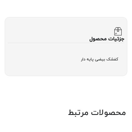
جزئیات محصول
کفشک بیضی پایه دار
محصولات مرتبط