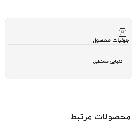
جزئیات محصول
کفپایی مستطیل
محصولات مرتبط