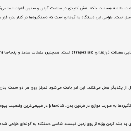
ابت بالاتنه هستند، بلکه نقش کلیدی در سلامت گردن و ستون فقرات ایفا می‌کن
بل است. طراحی این دستگاه به گونه‌ای است که دستگیره‌ها در کنار بدن قرار می‌
ل از یکدیگر عمل می‌کنند. این امر باعث می‌شود تمرکز روی هر دو سمت بدن
گیره‌ها به صورت موازی در طرفین بدن، شانه‌ها را در طبیعی‌ترین وضعیت بیومکا
ی به بلند کردن وزنه از روی زمین نیست. شاسی دستگاه به گونه‌ای طراحی شده