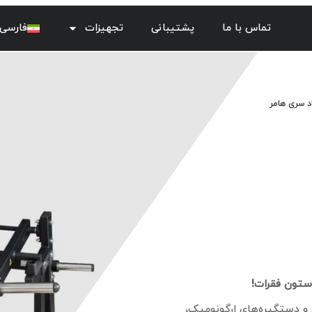
تماس با ما
پشتیبانی
تجهیزات
فارسی
د سری هامر
 ستون فقرات!
 و دستگیره‌های ارگونومیک،