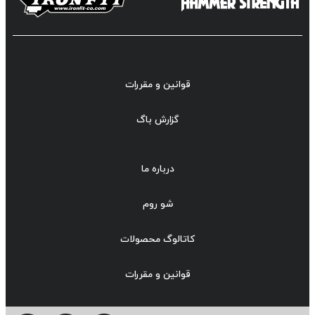
قوانین و مقررات
گزارش باگ
درباره ما
شو روم
کاتالوگ محصولات
قوانین و مقررات