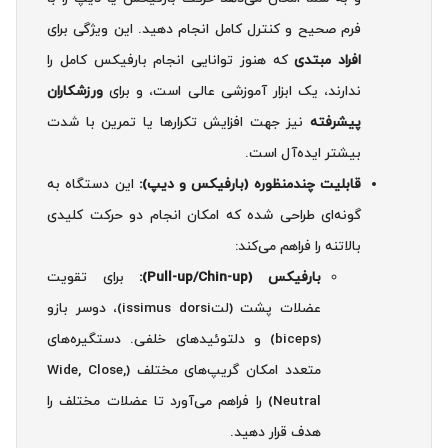
فرم صحیح و کنترل کامل انجام دهید. این ویژگی برای
افراد مبتدی
که هنوز توانایی انجام بارفیکس کامل را
ندارند، یک ابزار آموزشی عالی است، و برای
ورزشکاران
پیشرفته
نیز جهت افزایش تکرارها یا تمرین با شدت
بیشتر ایده‌آل است.
قابلیت چندمنظوره (بارفیکس و دیپ):
این دستگاه به
گونه‌ای طراحی شده که امکان انجام دو حرکت کلیدی
بالاتنه را فراهم می‌کند:
بارفیکس (Pull-up/Chin-up):
برای تقویت
عضلات پشت (لتissimus dorsi)، دوسر بازو
(biceps) و دلتوئیدهای خلفی. دستگیره‌های
متعدد امکان گریپ‌های مختلف (Wide, Close,
Neutral) را فراهم می‌آورد تا عضلات مختلف را
هدف قرار دهید.