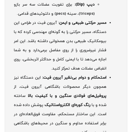
دیپ (Dip):
برای تقویت عضلات سه سر بازو
(triceps)، سینه (pecs) و دلتوئیدهای قدامی.
مسیر حرکتی طبیعی و ایمن:
آیرون فیت در طراحی این
دستگاه، مسیر حرکتی را به گونه‌ای مهندسی کرده که با
بیومکانیک طبیعی بدن همخوانی داشته باشد. این امر
فشار غیرضروری را از روی مفاصل برمی‌دارد و به شما
اجازه می‌دهد تا با ایمنی کامل و حداکثر اثربخشی، روی
انقباض عضلات هدف تمرکز کنید.
استحکام و دوام بی‌نظیر آیرون فیت:
این دستگاه نیز
همچون دیگر محصولات باشگاهی آیرون فیت، از
پروفیل‌های فولادی سنگین و با کیفیت بالا
ساخته
شده و با
رنگ کوره‌ای الکترواستاتیک
پوشش داده شده
است. این ساختار مستحکم، مقاومت فوق‌العاده‌ای در
برابر استفاده مداوم و سنگین در محیط‌های باشگاهی