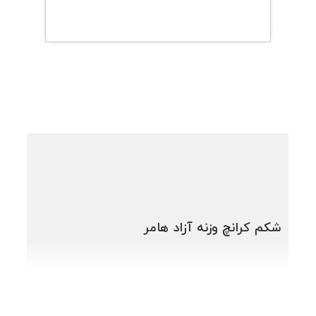
شکم کرانچ وزنه آزاد هامر
سوپر