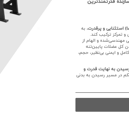
 هاگ پا نشسته وزنه آزاد هامر Iron Fit: سازنده قدرتمندترین
ا) استثنایی و پرقدرت
، به
 و تمرکز ترکیب کند.
حی مهندسی‌شده و الهام از
دن کل عضلات پایین‌تنه
مل و ایمنی بی‌نظیر، حجم،
 رسیدن به نهایت قدرت و
کم در مسیر رسیدن به بدنی