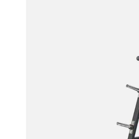
اچ از روبه 